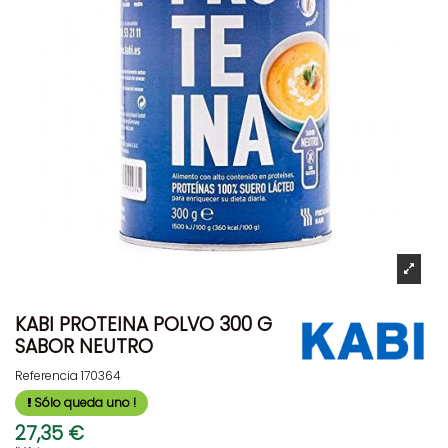
KABI PROTEINA POLVO 300 G
SABOR NEUTRO
Referencia
170364
Sólo queda uno !
27,35 €