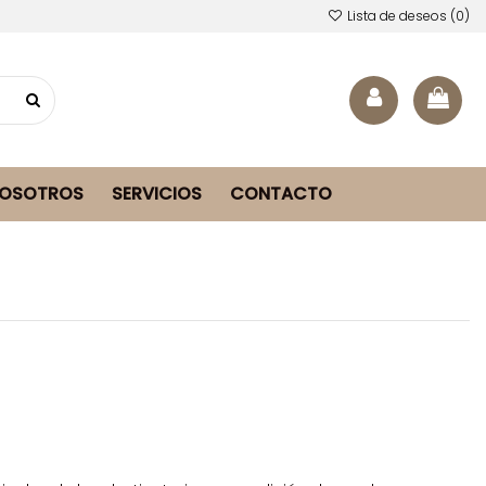
Lista de deseos (
0
)
NOSOTROS
SERVICIOS
CONTACTO