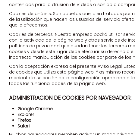
contenidos para la difusión de vídeos o sonido o compart
Cookies de análisis: Son aquellas que, bien tratadas por n
de la utilización que hacen los usuarios del servicio ofer
que le ofrecemos.
Cookies de terceros: Nuestra empresa podrá utilizar servi
con la actividad de la página web y otros servicios de Int
políticas de privacidad que puedan tener los terceros 
cookies y desde este lugar debe efectuar su derecho a el
incorrecta manipulación de las cookies por parte de lo
Con la aceptación expresa del presente Aviso Legal, uste
de cookies que utiliza esta página web. Y asimismo reco
mediante la selección de la configuración apropiada a ta
todas las funcionalidades de la página web.
ADMINISTRACION DE COOKIES POR NAVEGADOR:
Google Chrome
Explorer
Firefox
Safari
Muchos navegadores permiten activar un modo privado m