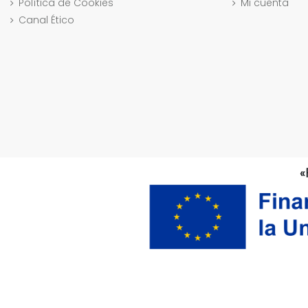
Política de Cookies
Mi cuenta
Canal Ético
«