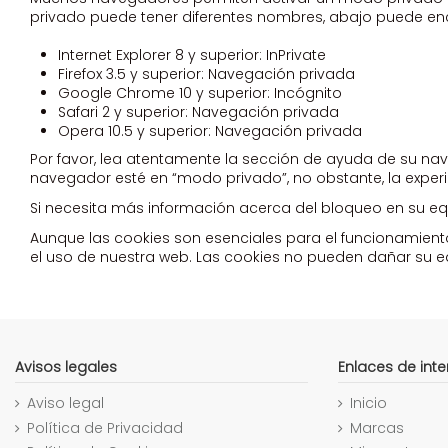
privado puede tener diferentes nombres, abajo puede en
Internet Explorer 8 y superior: InPrivate
Firefox 3.5 y superior: Navegación privada
Google Chrome 10 y superior: Incógnito
Safari 2 y superior: Navegación privada
Opera 10.5 y superior: Navegación privada
Por favor, lea atentamente la sección de ayuda de su n
navegador esté en “modo privado”, no obstante, la exper
Si necesita más información acerca del bloqueo en su equ
Aunque las cookies son esenciales para el funcionamiento 
el uso de nuestra web. Las cookies no pueden dañar su equ
Avisos legales
Enlaces de inte
Aviso legal
Inicio
Política de Privacidad
Marcas