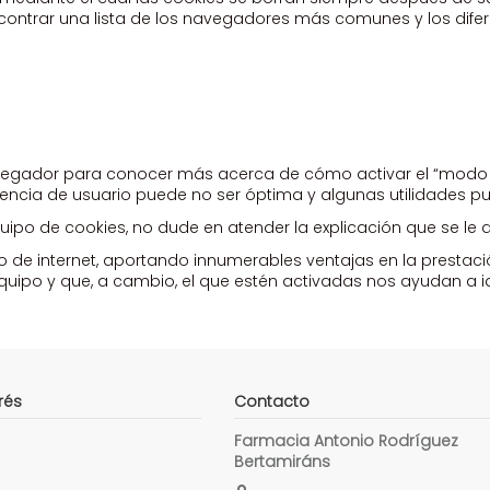
contrar una lista de los navegadores más comunes y los dife
avegador para conocer más acerca de cómo activar el “modo 
iencia de usuario puede no ser óptima y algunas utilidades p
ipo de cookies, no dude en atender la explicación que se le 
de internet, aportando innumerables ventajas en la prestación 
ipo y que, a cambio, el que estén activadas nos ayudan a ident
rés
Contacto
Farmacia Antonio Rodríguez
Bertamiráns