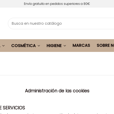
Envío gratuito en pedidos superiores a 80€
MARCAS
SOBRE 
L
COSMÉTICA
HIGIENE
Administración de las cookies
E SERVICIOS