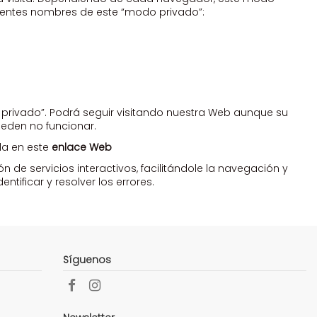
rentes nombres de este “modo privado”:
privado”. Podrá seguir visitando nuestra Web aunque su
ueden no funcionar.
da en este
enlace Web
de servicios interactivos, facilitándole la navegación y
ificar y resolver los errores.
Síguenos