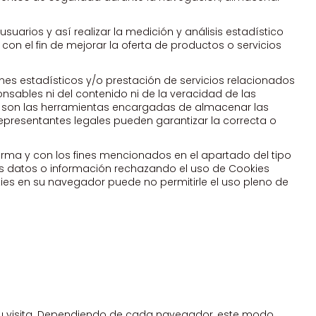
suarios y así realizar la medición y análisis estadístico
con el fin de mejorar la oferta de productos o servicios
ines estadísticos y/o prestación de servicios relacionados
onsables ni del contenido ni de la veracidad de las
b son las herramientas encargadas de almacenar las
epresentantes legales pueden garantizar la correcta o
orma y con los fines mencionados en el apartado del tipo
les datos o información rechazando el uso de Cookies
kies en su navegador puede no permitirle el uso pleno de
u visita. Dependiendo de cada navegador, este modo