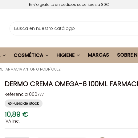
Envío gratuito en pedidos superiores a 80€
MARCAS
SOBRE 
L
COSMÉTICA
HIGIENE
L FARMACIA ANTONIO RODRÍGUEZ
DERMO CREMA OMEGA-6 100ML FARMACI
Referencia
060777
Fuera de stock
10,89 €
IVA inc.