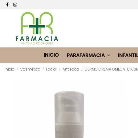
INICIO
PARAFARMACIA
INFANTI
Inicio
Cosmética
Facial
Antiedad
DERMO CREMA OMEGA-6 100M