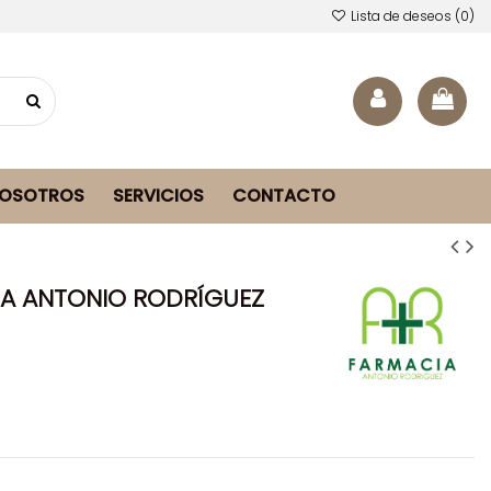
Lista de deseos (
0
)
NOSOTROS
SERVICIOS
CONTACTO
A ANTONIO RODRÍGUEZ