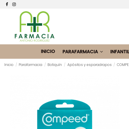
INICIO
PARAFARMACIA
INFANTI
Inicio
Parafarmacia
Botiquín
Apósitos y esparadrapos
COMPEE