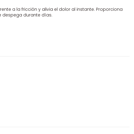
te a la fricción y alivia el dolor al instante. Proporciona
se despega durante días.