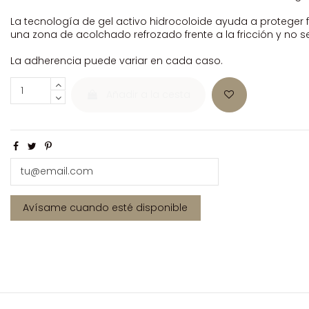
La tecnología de gel activo hidrocoloide ayuda a proteger fren
una zona de acolchado refrozado frente a la fricción y no 
La adherencia puede variar en cada caso.
Añadir a la cesta