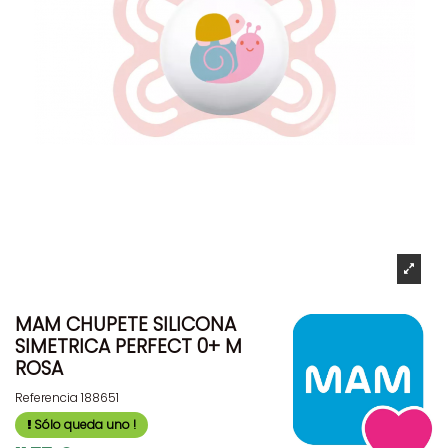
MAM CHUPETE SILICONA
SIMETRICA PERFECT 0+ M
ROSA
Referencia
188651
Sólo queda uno !