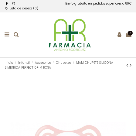
Envío gratuito en pedidos superiores a 80€
Lista de deseos (
0
)
0
Inicio
Infantil
Accesorios
Chupetes
MAM CHUPETE SILICONA
SIMETRICA PERFECT 0+ M ROSA