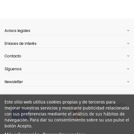
Avisos legales
Enlaces de interés
Contacto
Síguenos
Newsletter
Este sitio web utiliza cookies propias y de terceros para
«Financiado por la Unión Europea - NextGenerationEU».
mejorar nuestros servicios y mostrarle publicidad relacionada
con sus preferencias mediante el análisis de sus hábitos de
navegación. Para dar su consentimiento sobre su uso pulse el
botón Acepto.