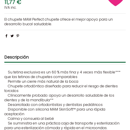
11,77 €
IVA inc.
El chupete MAM Perfect chupete ofrece el mejor apoyo para un
desarrollo bucal saludable.
Descripción
Su tetina exclusiva es un 60 % más fina y 4 veces más flexible***
que las tetinas de chupetes comparables
Permite un cierre más natural de la boca
Chupete ortodóntico diseñado para reducir el riesgo de dientes
torcidos
Clínicamente probado: apoya un desarrollo saludable de los
dientes y de la mandíbula**
Desarrollado con ortodontistas y dentistas pediátricos
Disponible con silicona MAM SkinSoft™ para una rápida
aceptación
Calma y consuela al bebé
Se suministra en una práctica caja de transporte y esterilización
para una esterilización cómoda y rápida en el microondas.