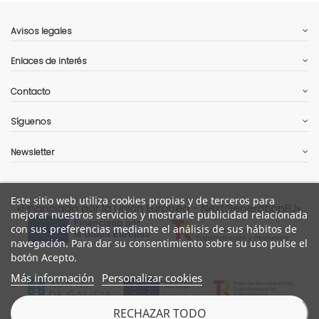
Avisos legales
Enlaces de interés
Contacto
Síguenos
Newsletter
Este sitio web utiliza cookies propias y de terceros para
«Financiado por la Unión Europea - NextGenerationEU».
mejorar nuestros servicios y mostrarle publicidad relacionada
con sus preferencias mediante el análisis de sus hábitos de
navegación. Para dar su consentimiento sobre su uso pulse el
botón Acepto.
Más información
Personalizar cookies
RECHAZAR TODO