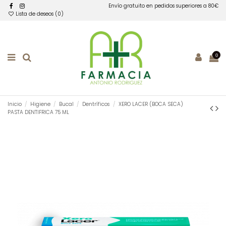
Envío gratuito en pedidos superiores a 80€
Lista de deseos (
0
)
0
Inicio
Higiene
Bucal
Dentríficos
XERO LACER (BOCA SECA)
PASTA DENTIFRICA 75 ML