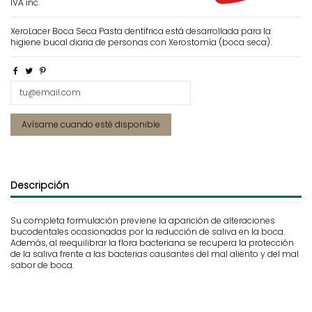
IVA inc.
XeroLacer Boca Seca Pasta dentífrica está desarrollada para la
higiene bucal diaria de personas con Xerostomía (boca seca).
Descripción
Su completa formulación previene la aparición de alteraciones
bucodentales ocasionadas por la reducción de saliva en la boca.
Además, al reequilibrar la flora bacteriana se recupera la protección
de la saliva frente a las bacterias causantes del mal aliento y del mal
sabor de boca.