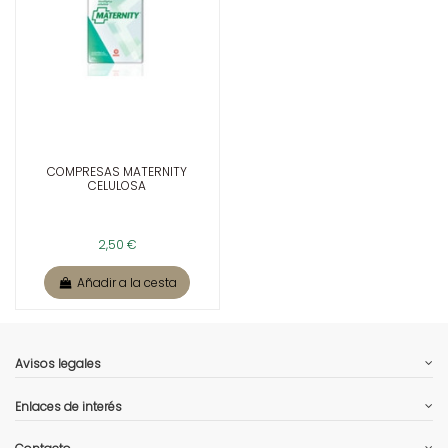
COMPRESAS MATERNITY
CELULOSA
2,50 €
Añadir a la cesta
Avisos legales
Enlaces de interés