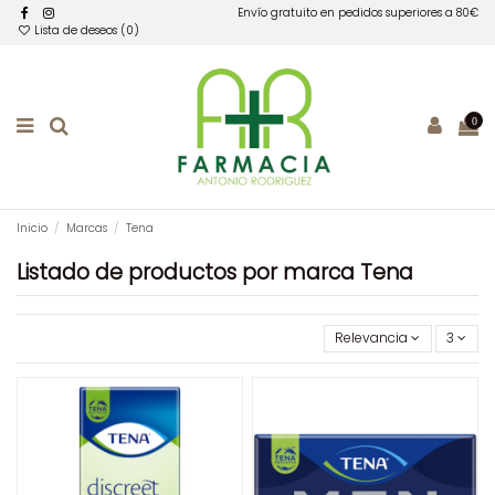
Envío gratuito en pedidos superiores a 80€
Lista de deseos (
0
)
0
Inicio
Marcas
Tena
Listado de productos por marca Tena
Relevancia
3