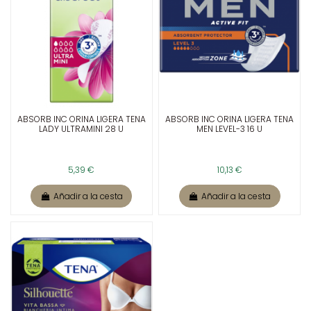
ABSORB INC ORINA LIGERA TENA
ABSORB INC ORINA LIGERA TENA
LADY ULTRAMINI 28 U
MEN LEVEL-3 16 U
5,39 €
10,13 €
Añadir a la cesta
Añadir a la cesta