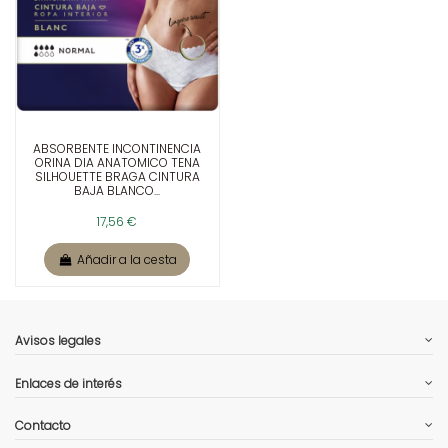
ABSORBENTE INCONTINENCIA
ORINA DIA ANATOMICO TENA
SILHOUETTE BRAGA CINTURA
BAJA BLANCO...
17,56 €
Añadir a la cesta
Avisos legales
Enlaces de interés
Contacto