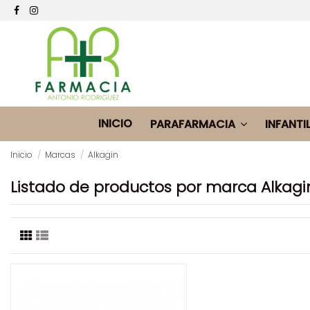
INICIO
PARAFARMACIA
INFANTI
Inicio
Marcas
Alkagin
Listado de productos por marca Alkagi