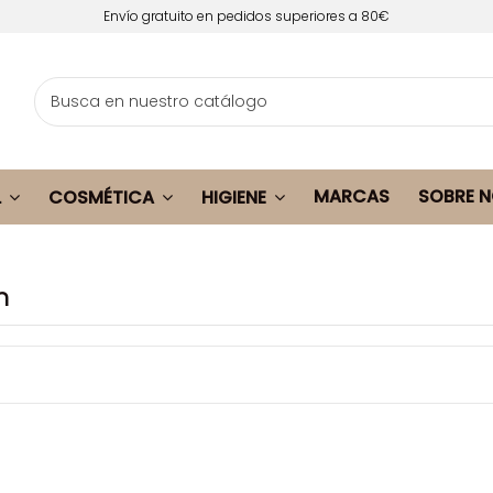
Envío gratuito en pedidos superiores a 80€
MARCAS
SOBRE 
L
COSMÉTICA
HIGIENE
n