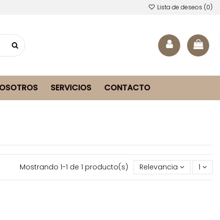
Lista de deseos (
0
)
NOSOTROS
SERVICIOS
CONTACTO
Mostrando 1-1 de 1 producto(s)
Relevancia
1