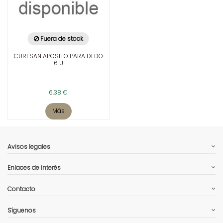
Fuera de stock
CURESAN APOSITO PARA DEDO
6 U
6,38 €
Más
Avisos legales
Enlaces de interés
Contacto
Síguenos