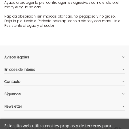
Ayuda a proteger la piel contra agentes agresivos como el cloro, el
mar y el agua salada.
Rápida absorción, sin marcas blancas, no pegajoso y no graso.
Deja la piel flexible. Perfecto para aplicarlo a diario y con maquillaje.
Resistente al agua y al sudor
Avisos legales
Enlaces de interés
Contacto
Síguenos
Newsletter
Este sitio web utiliza cookies propias y de terceros para
«Financiado por la Unión Europea - NextGenerationEU».