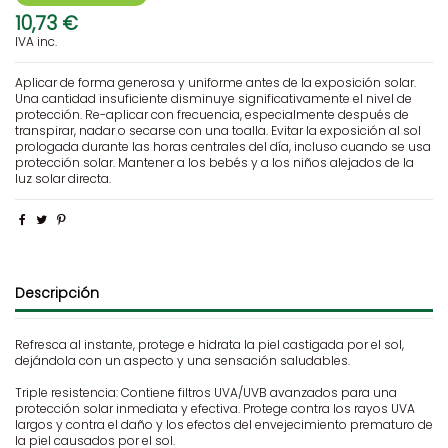
10,73 €
IVA inc.
Aplicar de forma generosa y uniforme antes de la exposición solar.
Una cantidad insuficiente disminuye significativamente el nivel de
protección. Re-aplicar con frecuencia, especialmente después de
transpirar, nadar o secarse con una toalla. Evitar la exposición al sol
prologada durante las horas centrales del día, incluso cuando se usa
protección solar. Mantener a los bebés y a los niños alejados de la
luz solar directa.
Descripción
Refresca al instante, protege e hidrata la piel castigada por el sol,
dejándola con un aspecto y una sensación saludables.
Triple resistencia: Contiene filtros UVA/UVB avanzados para una
protección solar inmediata y efectiva. Protege contra los rayos UVA
largos y contra el daño y los efectos del envejecimiento prematuro de
la piel causados por el sol.