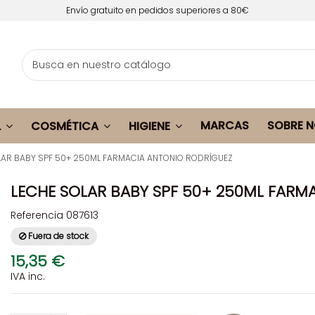
Envío gratuito en pedidos superiores a 80€
MARCAS
SOBRE 
L
COSMÉTICA
HIGIENE
LAR BABY SPF 50+ 250ML FARMACIA ANTONIO RODRÍGUEZ
LECHE SOLAR BABY SPF 50+ 250ML FARM
Referencia
087613
Fuera de stock
15,35 €
IVA inc.