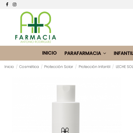
INICIO
PARAFARMACIA
INFANTI
Inicio
Cosmética
Protección Solar
Protección Infantil
LECHE SO