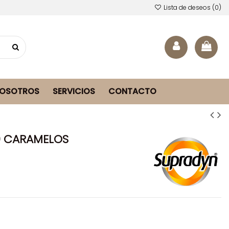
Lista de deseos (
0
)
NOSOTROS
SERVICIOS
CONTACTO
0 CARAMELOS