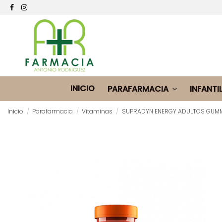
INICIO
PARAFARMACIA
INFANTI
Inicio
Parafarmacia
Vitaminas
SUPRADYN ENERGY ADULTOS GUMM