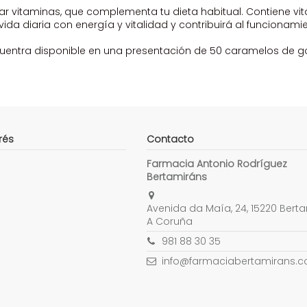
vitaminas, que complementa tu dieta habitual. Contiene vita
ida diaria con energía y vitalidad y contribuirá al funcionami
ntra disponible en una presentación de 50 caramelos de gom
rés
Contacto
Farmacia Antonio Rodríguez
Bertamiráns
Avenida da Maía, 24, 15220 Berta
A Coruña
981 88 30 35
info@farmaciabertamirans.