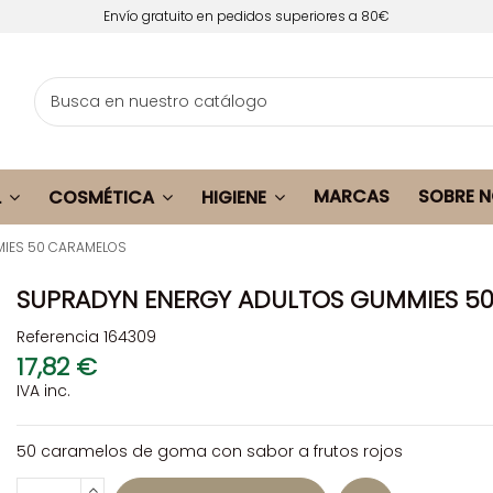
Envío gratuito en pedidos superiores a 80€
MARCAS
SOBRE 
L
COSMÉTICA
HIGIENE
IES 50 CARAMELOS
SUPRADYN ENERGY ADULTOS GUMMIES 5
Referencia
164309
17,82 €
IVA inc.
50 caramelos de goma con sabor a frutos rojos