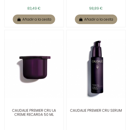
83,49 €
98,89 €
Añadir a la cesta
Añadir a la cesta
CAUDALIE PREMIER CRU LA
CAUDALIE PREMIER CRU SERUM
CREME RECARGA 50 ML