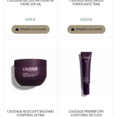
CAUDALIE GEL DUCHA FLEUR DE
CAUDALIE MASCARILLA
VIGNE 200 ML
PURIFICANTE 75ML
6,55 €
24,09 €
Añadir a la cesta
Añadir a la cesta
CAUDALIE NOSCULPT BALSAMO
CAUDALIE PREMIER CRU
CORPORAL LIFTING
CONTORNO DE OJOS