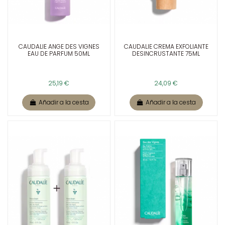
CAUDALIE ANGE DES VIGNES
CAUDALIE CREMA EXFOLIANTE
EAU DE PARFUM 50ML
DESINCRUSTANTE 75ML
25,19 €
24,09 €
Añadir a la cesta
Añadir a la cesta