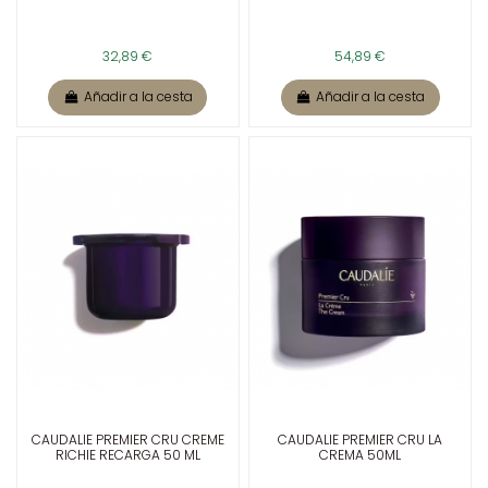
32,89 €
54,89 €
Añadir a la cesta
Añadir a la cesta
CAUDALIE PREMIER CRU CREME
CAUDALIE PREMIER CRU LA
RICHIE RECARGA 50 ML
CREMA 50ML