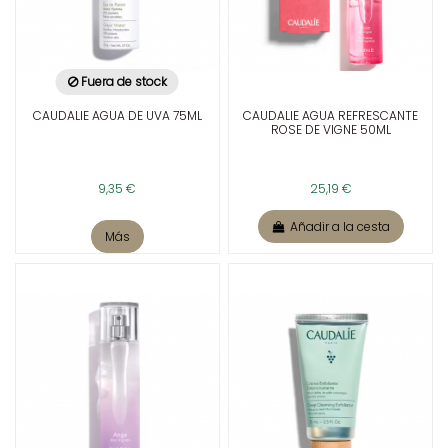
Fuera de stock
CAUDALIE AGUA DE UVA 75ML
CAUDALIE AGUA REFRESCANTE
ROSE DE VIGNE 50ML
9,35 €
25,19 €
Añadir a la cesta
Más