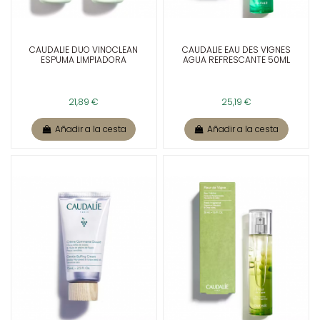
CAUDALIE DUO VINOCLEAN
CAUDALIE EAU DES VIGNES
ESPUMA LIMPIADORA
AGUA REFRESCANTE 50ML
21,89 €
25,19 €
Añadir a la cesta
Añadir a la cesta