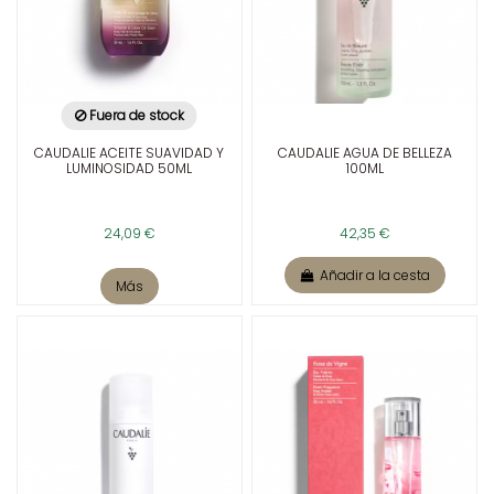
Fuera de stock
CAUDALIE ACEITE SUAVIDAD Y
CAUDALIE AGUA DE BELLEZA
LUMINOSIDAD 50ML
100ML
24,09 €
42,35 €
Añadir a la cesta
Más