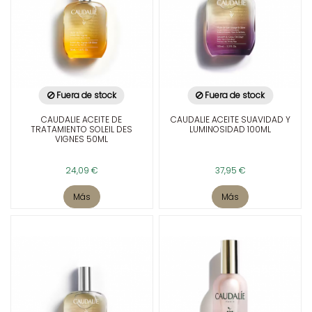
Fuera de stock
Fuera de stock
CAUDALIE ACEITE DE
CAUDALIE ACEITE SUAVIDAD Y
TRATAMIENTO SOLEIL DES
LUMINOSIDAD 100ML
VIGNES 50ML
24,09 €
37,95 €
Más
Más