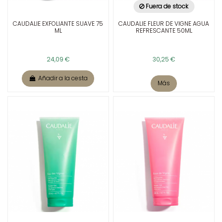
Fuera de stock
CAUDALIE EXFOLIANTE SUAVE 75
CAUDALIE FLEUR DE VIGNE AGUA
ML
REFRESCANTE 50ML
24,09 €
30,25 €
Añadir a la cesta
Más