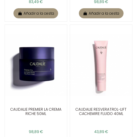
83,49 €
98,89 €
Añadir a la cesta
Añadir a la cesta
CAUDALIE PREMIER LA CREMA
CAUDALIE RESVERATROL-LIFT
RICHE 50ML
CACHEMIRE FLUIDO 40ML
98,89 €
43,89 €