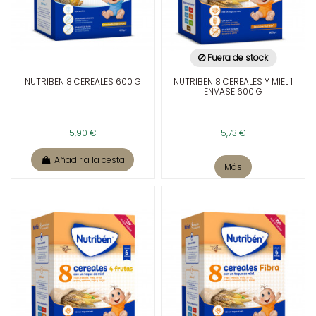
Fuera de stock
NUTRIBEN 8 CEREALES 600 G
NUTRIBEN 8 CEREALES Y MIEL 1
ENVASE 600 G
5,90 €
5,73 €
Añadir a la cesta
Más