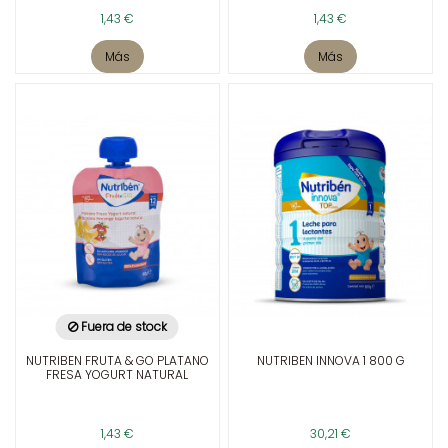
1,43 €
1,43 €
Más
Más
Fuera de stock
NUTRIBEN FRUTA & GO PLATANO
NUTRIBEN INNOVA 1 800 G
FRESA YOGURT NATURAL
1,43 €
30,21 €