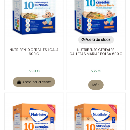
Fuera de stock
NUTRIBEN 10 CEREALES 1 CAJA
NUTRIBEN 10 CEREALES
600 G
GALLETAS MARIA 1 BOLSA 600 G
5,90 €
5,72 €
Añadir a la cesta
Más