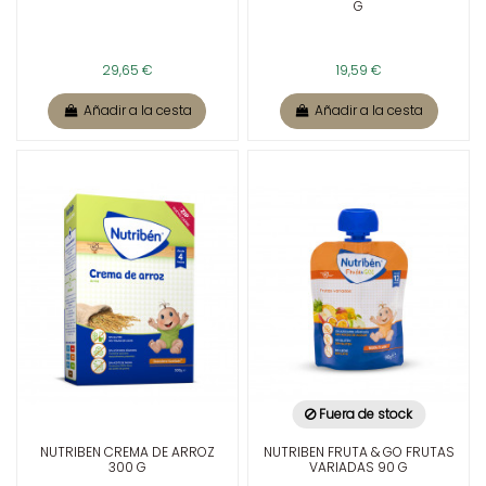
G
29,65 €
19,59 €
Añadir a la cesta
Añadir a la cesta
Fuera de stock
NUTRIBEN CREMA DE ARROZ
NUTRIBEN FRUTA & GO FRUTAS
300 G
VARIADAS 90 G