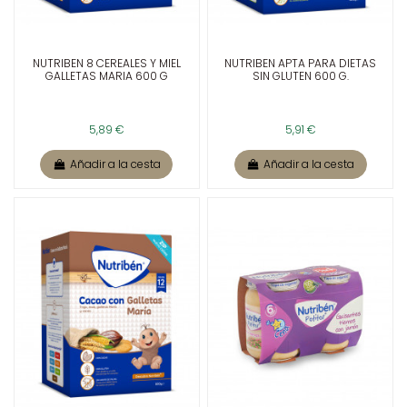
NUTRIBEN 8 CEREALES Y MIEL
NUTRIBEN APTA PARA DIETAS
GALLETAS MARIA 600 G
SIN GLUTEN 600 G.
5,89 €
5,91 €
Añadir a la cesta
Añadir a la cesta