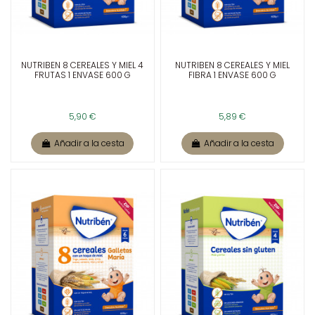
NUTRIBEN 8 CEREALES Y MIEL 4
NUTRIBEN 8 CEREALES Y MIEL
FRUTAS 1 ENVASE 600 G
FIBRA 1 ENVASE 600 G
5,90 €
5,89 €
Añadir a la cesta
Añadir a la cesta