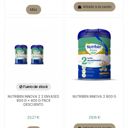
Añadir a la cesta
Más
Fuera de stock
NUTRIBEN INNOVA 2 2 ENVASES
NUTRIBEN INNOVA 2 800 G
800 G + 400 G PACK
DESCUENTO
23,27 €
29,16 €