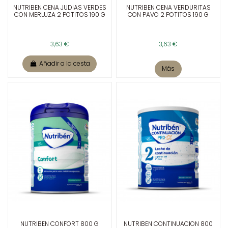
NUTRIBEN CENA JUDIAS VERDES
NUTRIBEN CENA VERDURITAS
CON MERLUZA 2 POTITOS 190 G
CON PAVO 2 POTITOS 190 G
3,63 €
3,63 €
Añadir a la cesta
Más
NUTRIBEN CONFORT 800 G
NUTRIBEN CONTINUACION 800