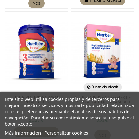
Añadir a la cesta
Más
Fuera de stock
NUTRIBEN INNOVA 3 SC 1
NUTRIBEN INNOVA CEREALES DE
Este sitio web utiliza cookies propias y de terceros para
ENVASE 800 G
INICIO AL GLUTEN 1 ENVASE 300
mejorar nuestros servicios y mostrarle publicidad relacionada
G
con sus preferencias mediante el análisis de sus hábitos de
navegación. Para dar su consentimiento sobre su uso pulse el
25,25 €
3,63 €
botón Acepto.
Añadir a la cesta
Más información
Personalizar cookies
Más