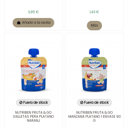
3,85 €
1,43 €
Añadir a la cesta
Más
Fuera de stock
Fuera de stock
NUTRIBEN FRUTA & GO
NUTRIBEN FRUTA & GO
GALLETAS PERA PLATANO
MANZANA PLATANO 1 ENVASE 90
NARANJ
G