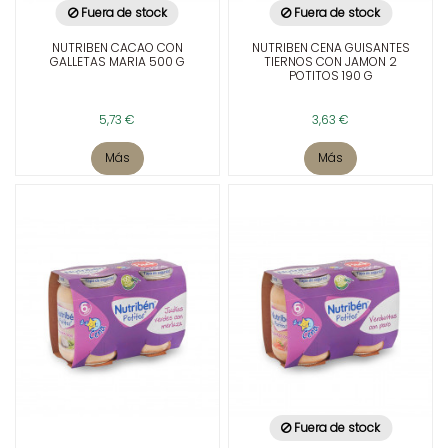
Fuera de stock
Fuera de stock
NUTRIBEN CACAO CON
NUTRIBEN CENA GUISANTES
GALLETAS MARIA 500 G
TIERNOS CON JAMON 2
POTITOS 190 G
5,73 €
3,63 €
Más
Más
Fuera de stock