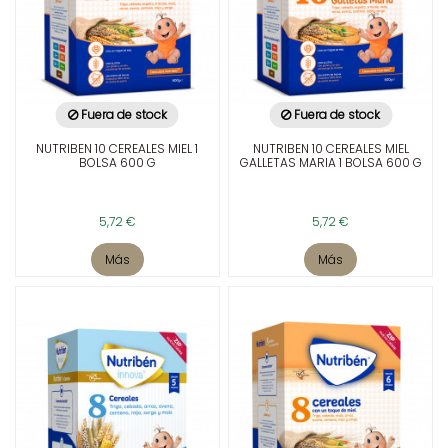
Fuera de stock
Fuera de stock
NUTRIBEN 10 CEREALES MIEL 1
NUTRIBEN 10 CEREALES MIEL
BOLSA 600 G
GALLETAS MARIA 1 BOLSA 600 G
5,72 €
5,72 €
Más
Más