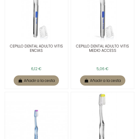
CEPILLO DENTAL ADULTO VITIS
CEPILLO DENTAL ADULTO VITIS
ENCIAS
MEDIO ACCESS
6,12 €
5,06 €
Añadir a la cesta
Añadir a la cesta