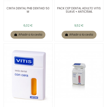
CINTA DENTAL PHB DENTAID 50
PACK CEP DENTAL ADULTO VITIS
M
SUAVE + ANTIC15ML
6,02 €
9,52 €
Añadir a la cesta
Añadir a la cesta