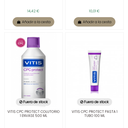
14,42 €
10,01 €
Añadir a la cesta
Añadir a la cesta
Fuera de stock
Fuera de stock
VITIS CPC PROTECT COLUTORIO
VITIS CPC PROTECT PASTA 1
1 ENVASE 500 ML
TUBO 100 ML