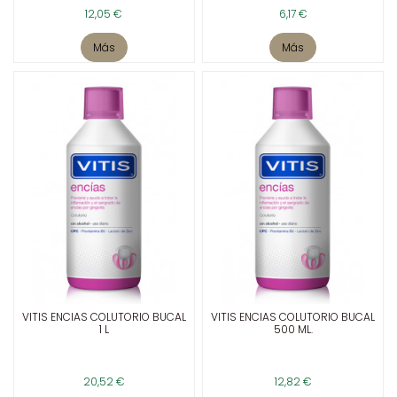
12,05 €
6,17 €
Más
Más
VITIS ENCIAS COLUTORIO BUCAL
VITIS ENCIAS COLUTORIO BUCAL
1 L
500 ML.
20,52 €
12,82 €