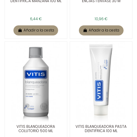
DENTIFRICA MANZANA 100 ML
ENCIAS 1 ENVASE 30 M
6,44 €
10,96 €
Añadir a la cesta
Añadir a la cesta
VITIS BLANQUEADORA
VITIS BLANQUEADORA PASTA
COLUTORIO 500 ML
DENTIFRICA 100 ML