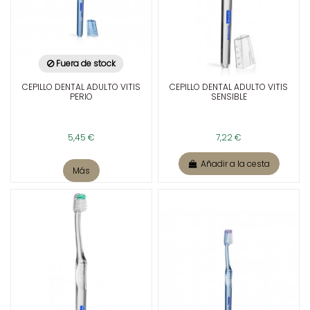
Fuera de stock
CEPILLO DENTAL ADULTO VITIS
CEPILLO DENTAL ADULTO VITIS
PERIO
SENSIBLE
5,45 €
7,22 €
Añadir a la cesta
Más