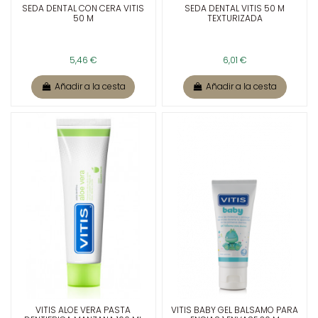
SEDA DENTAL CON CERA VITIS
SEDA DENTAL VITIS 50 M
50 M
TEXTURIZADA
5,46 €
6,01 €
Añadir a la cesta
Añadir a la cesta
VITIS ALOE VERA PASTA
VITIS BABY GEL BALSAMO PARA