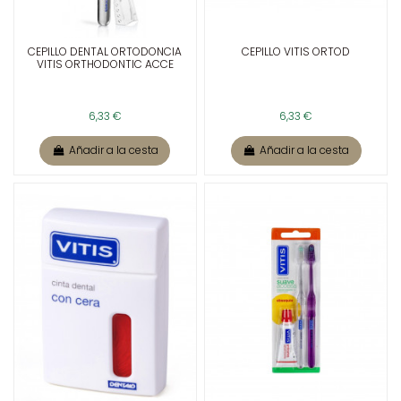
CEPILLO DENTAL ORTODONCIA
CEPILLO VITIS ORTOD
VITIS ORTHODONTIC ACCE
6,33 €
6,33 €
Añadir a la cesta
Añadir a la cesta